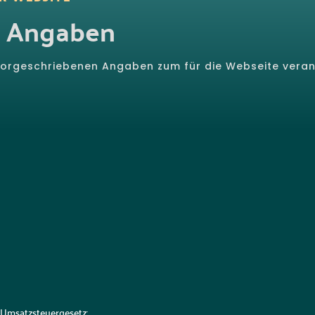
n Angaben
h vorgeschriebenen Angaben zum für die Webseite vera
 Umsatzsteuergesetz: