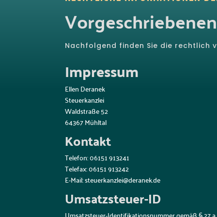
Vorgeschriebene
Nachfolgend finden Sie die rechtlic
Impressum
Ellen Deranek
Steuerkanzlei
Waldstraße 52
64367 Mühltal
Kontakt
Telefon: 06151 913241
Telefax: 06151 913242
E-Mail: steuerkanzlei@deranek.de
Umsatzsteuer-ID
Umsatzsteuer-Identifikationsnummer gemäß § 27 a