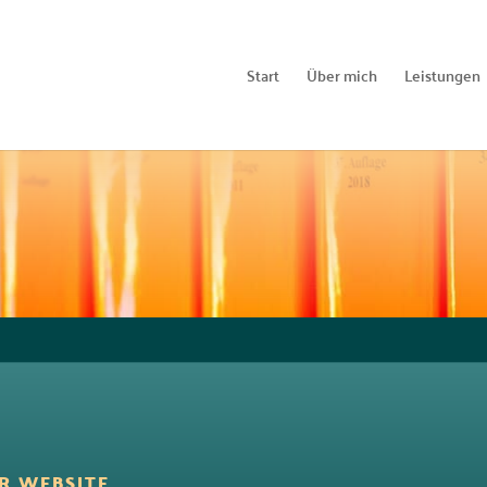
Start
Über mich
Leistungen
R WEBSITE