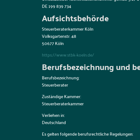
DE 199 839 734
Aufsichtsbehörde
Steuerberaterkammer Köln
Volksgartenstr. 48
50677 Köln
https://www.stbk-koeln.de/
Berufsbezeichnung und be
Berufsbezeichnung:
Steuerberater
Zuständige Kammer:
Steuerberaterkammer
Verliehen in:
Deutschland
Es gelten folgende berufsrechtliche Regelungen: