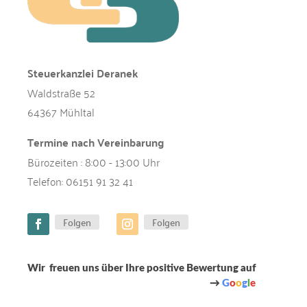
Steuerkanzlei Deranek
Waldstraße 52
64367 Mühltal
Termine nach Vereinbarung
Bürozeiten : 8:00 - 13:00 Uhr
Telefon:
06151 91 32 41
Folgen
Folgen
Wir freuen uns über Ihre positive Bewertung auf
→
G
o
o
g
l
e