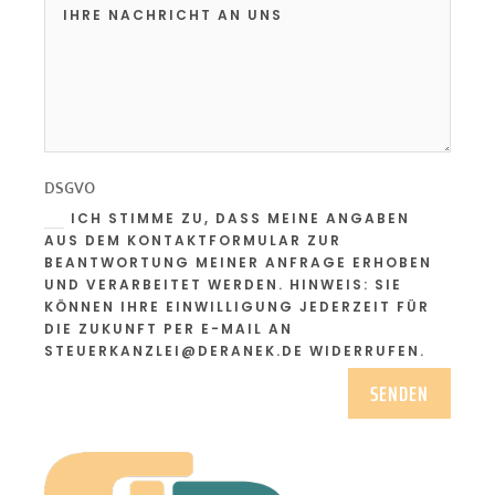
DSGVO
ICH STIMME ZU, DASS MEINE ANGABEN
AUS DEM KONTAKTFORMULAR ZUR
BEANTWORTUNG MEINER ANFRAGE ERHOBEN
UND VERARBEITET WERDEN. HINWEIS: SIE
KÖNNEN IHRE EINWILLIGUNG JEDERZEIT FÜR
DIE ZUKUNFT PER E-MAIL AN
STEUERKANZLEI@DERANEK.DE WIDERRUFEN.
Alternative:
SENDEN