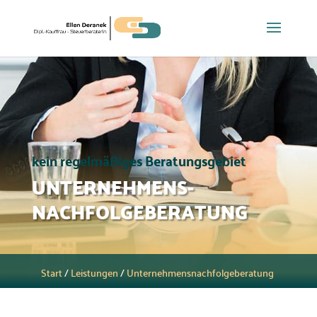
kein regelmäßiges Beratungsgebiet
UNTERNEHMENS-
NACHFOLGEBERATUNG
Start
/
Leistungen
/
Unternehmensnachfolgeberatung