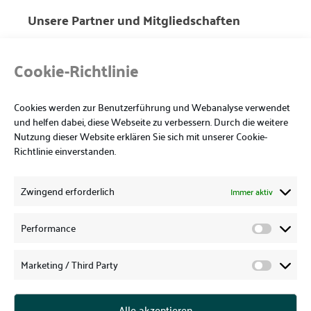
Unsere Partner und Mitgliedschaften
Cookie-Richtlinie
Cookies werden zur Benutzerführung und Webanalyse verwendet
und helfen dabei, diese Webseite zu verbessern. Durch die weitere
Nutzung dieser Website erklären Sie sich mit unserer Cookie-
Richtlinie einverstanden.
Zwingend erforderlich
Immer aktiv
Performance
Marketing / Third Party
Wir haben die gesetzlich vorgeschriebene
Berufshaftpflichtversicherung bei der VSW abgeschlossen!
Alle akzeptieren