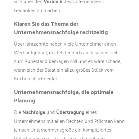
sich über den
Verbleib
des Unternehmens
Gedanken zu machen.
Klären Sie das Thema der
Unternehmensnachfolge rechtzeitig
Über Jahrzehnte haben viele Unternehmer einen
Wert aufgebaut, der letztendlich auch seinen Teil
zum Ruhestand beitragen soll und es wäre schade,
wenn sich der Staat ein allzu großes Stück vom
Kuchen abschneidet.
Unternehmensnachfolge, die optimale
Planung
Die
Nachfolge
und
Übertragung
eines
Unternehmens mit allen Rechten und Pflichten kann
je nach Unternehmensgröße ein kompliziertes
Unterfangen sein. Das strategisch geplante