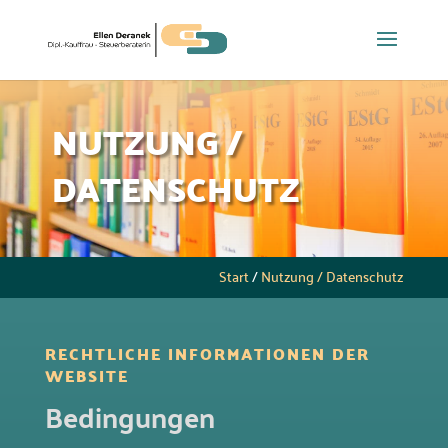
NUTZUNG /
DATENSCHUTZ
Start
/
Nutzung / Datenschutz
RECHTLICHE INFORMATIONEN DER
WEBSITE
Bedingungen