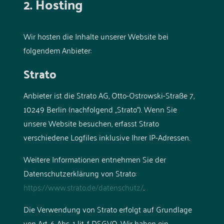
2. Hosting
Wir hosten die Inhalte unserer Website bei
folgendem Anbieter:
Strato
Anbieter ist die Strato AG, Otto-Ostrowski-Straße 7,
10249 Berlin (nachfolgend „Strato“). Wenn Sie
unsere Website besuchen, erfasst Strato
verschiedene Logfiles inklusive Ihrer IP-Adressen.
Weitere Informationen entnehmen Sie der
Datenschutzerklärung von Strato:
https://www.strato.de/datenschutz/
.
Die Verwendung von Strato erfolgt auf Grundlage
von Art. 6 Abs. 1 lit. f DSGVO. Wir haben ein