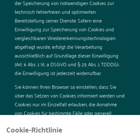
der Speicherung von notwendigen Cookies zur
technisch fehlerfreien und optimierten
Bereitstellung seiner Dienste. Sofern eine
Einwilligung zur Speicherung von Cookies und
vergleichbaren Wiedererkennungstechnologien
abgefragt wurde, erfolgt die Verarbeitung
ausschließlich auf Grundlage dieser Einwilligung
(Art. 6 Abs. 1 lit. a DSGVO und § 25 Abs. 1 TDDDG);
die Einwilligung ist jederzeit widerrufbar.
Sie können Ihren Browser so einstellen, dass Sie
über das Setzen von Cookies informiert werden und
Cookies nur im Einzelfall erlauben, die Annahme
von Cookies für bestimmte Fälle oder generell
ausschließen sowie das automatische Löschen der
Cookie-Richtlinie
Cookies beim Schließen des Browsers aktivieren.
Bei der Deaktivierung von Cookies kann die