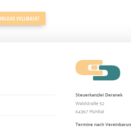
WNLOAD VOLLMACHT
Steuerkanzlei Deranek
Waldstraße 52
64367 Mühltal
Termine nach Vereinbaru