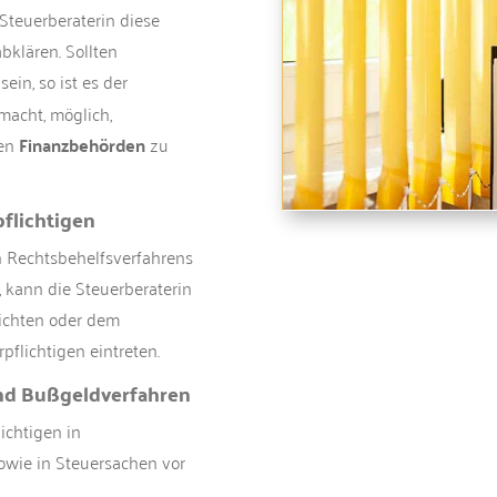
Steuerberaterin diese
bklären. Sollten
ein, so ist es der
lmacht, möglich,
den
Finanzbehörden
zu
pflichtigen
n Rechtsbehelfsverfahrens
, kann die Steuerberaterin
richten oder dem
pflichtigen eintreten.
und Bußgeldverfahren
ichtigen in
owie in Steuersachen vor