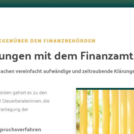
EGENÜBER DEN FINANZBEHÖRDEN
ungen mit dem Finanzamt
rsachen vereinfacht
aufwändige und zeitraubende Klärung
örden gehört es zu den
 Steuerberaterinnen, die
eranlagung der
spruchsverfahren