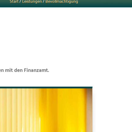
Start
/
Leistungen
/
Bevollmächtigung
en mit den Finanzamt.