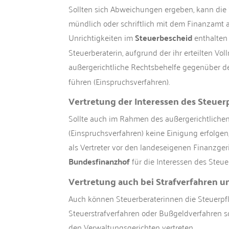
Sollten sich Abweichungen ergeben, kann die 
mündlich oder schriftlich mit dem Finanzamt a
Unrichtigkeiten im
Steuerbescheid
enthalten s
Steuerberaterin, aufgrund der ihr erteilten Vol
außergerichtliche Rechtsbehelfe gegenüber 
führen (Einspruchsverfahren).
Vertretung der Interessen des Steuer
Sollte auch im Rahmen des außergerichtliche
(Einspruchsverfahren) keine Einigung erfolgen
als Vertreter vor den landeseigenen Finanzge
Bundesfinanzhof
für die Interessen des Steuer
Vertretung auch bei Strafverfahren 
Auch können Steuerberaterinnen die Steuerpfl
Steuerstrafverfahren oder Bußgeldverfahren s
den Verwaltungsgerichten vertreten.