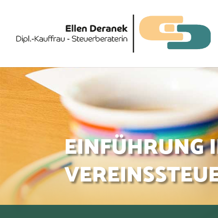
EINFÜHRUNG I
VEREINSSTEU