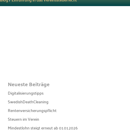
Neueste Beiträge
Digitalisierungstipps
SwedishDeathCleaning
Rentenversicherungspflicht
Steuern im Verein
Mindestlohn steigt erneut ab 01.01.2026