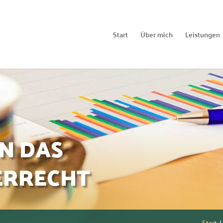
Start
Über mich
Leistungen
N DAS
ERRECHT
Start