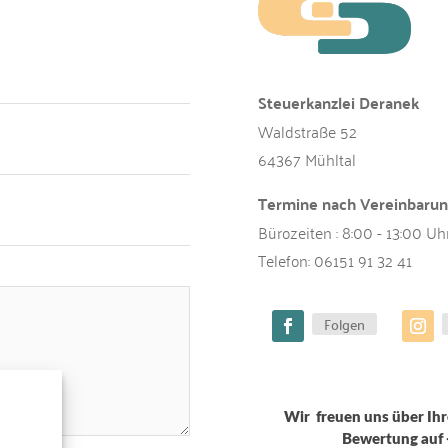
Steuerkanzlei Deranek
Waldstraße 52
64367 Mühltal
Termine nach Vereinbaru
Bürozeiten : 8:00 - 13:00 Uh
Telefon:
06151 91 32 41
Folgen
Wir freuen uns über Ihr
Bewertung auf