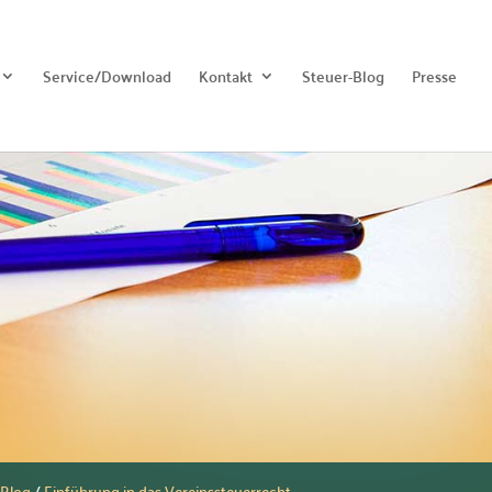
Service/Download
Kontakt
Steuer-Blog
Presse
/
Blog
/
Einführung in das Vereinssteuerrecht