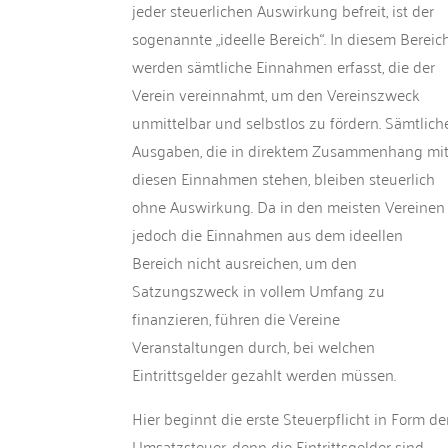
jeder steuerlichen Auswirkung befreit, ist der
sogenannte „ideelle Bereich“. In diesem Bereic
werden sämtliche Einnahmen erfasst, die der
Verein vereinnahmt, um den Vereinszweck
unmittelbar und selbstlos zu fördern. Sämtlich
Ausgaben, die in direktem Zusammenhang mi
diesen Einnahmen stehen, bleiben steuerlich
ohne Auswirkung. Da in den meisten Vereinen
jedoch die Einnahmen aus dem ideellen
Bereich nicht ausreichen, um den
Satzungszweck in vollem Umfang zu
finanzieren, führen die Vereine
Veranstaltungen durch, bei welchen
Eintrittsgelder gezahlt werden müssen.
Hier beginnt die erste Steuerpflicht in Form de
Umsatzsteuer, denn die Eintrittsgelder sind