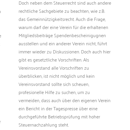
Doch neben dem Steuerrecht sind auch andere
rechtliche Sachgebiete zu beachten, wie z.B.
h
das Gemeinnützigkeitsrecht. Auch die Frage,
warum darf der eine Verein für die erhaltenen
Mitgliedsbeiträge Spendenbescheinigugnen
e
ausstellen und ein anderer Verein nicht, führt
t
immer wieder zu Diskussionen. Doch auch hier
gibt es gesetztliche Vorschriften. Als
Vereinsvorstand alle Vorschriften zu
überblicken, ist nicht möglich und kein
Vereinsvorstand sollte sich scheuen,
profesionelle Hilfe zu suchen, um zu
vermeiden, dass auch über den eigenen Verein
ein Bericht in der Tagespresse über eine
durchgeführte Betriebsprüfung mit hoher
r
Steuernachzahlung steht.