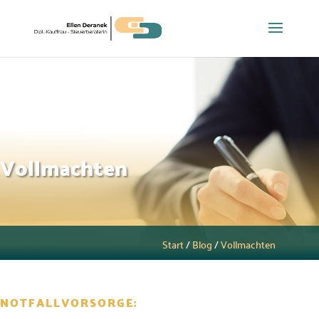
Vollmachten
Start
/
Blog
/
Vollmachten
NOTFALLVORSORGE: