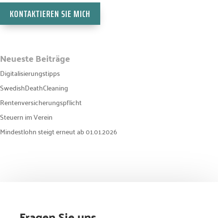
KONTAKTIEREN SIE MICH
Neueste Beiträge
Digitalisierungstipps
SwedishDeathCleaning
Rentenversicherungspflicht
Steuern im Verein
Mindestlohn steigt erneut ab 01.01.2026
Fragen Sie uns