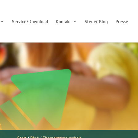
Service/Download
Kontakt
Steuer-Blog
Presse
Start
/
Blog
/
Ehrenamtspauschale