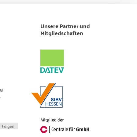
Unsere Partner und
Mitgliedschaften
ng
r
Folgen