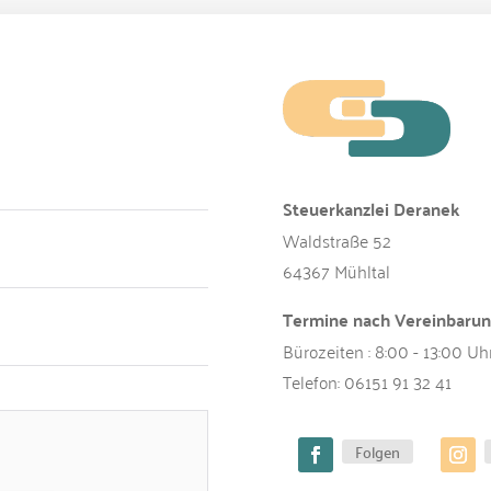
Steuerkanzlei Deranek
Waldstraße 52
64367 Mühltal
Termine nach Vereinbaru
Bürozeiten : 8:00 - 13:00 Uh
Telefon:
06151 91 32 41
Folgen