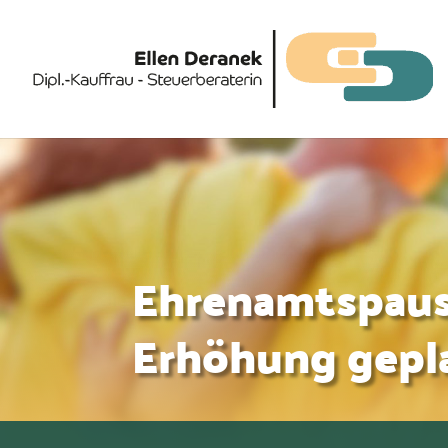
Ehrenamtspaus
Erhöhung gepl