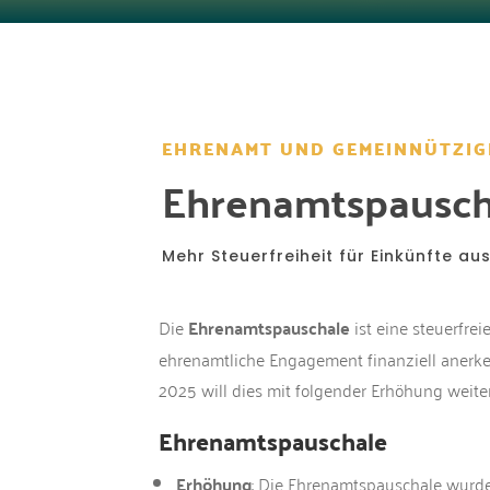
EHRENAMT UND GEMEINNÜTZIG
Ehrenamtspausch
Mehr Steuerfreiheit für Einkünfte a
Die
Ehrenamtspauschale
ist eine steuerfre
ehrenamtliche Engagement finanziell anerk
2025 will dies mit folgender Erhöhung weiter
Ehrenamtspauschale
Erhöhung
: Die Ehrenamtspauschale wurd